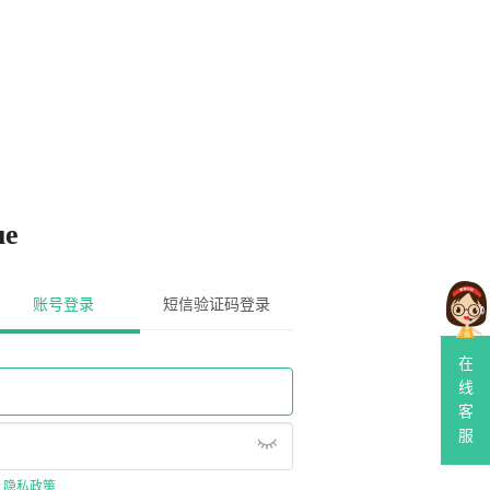
e
账号登录
短信验证码登录
在
线
客
服
、
隐私政策